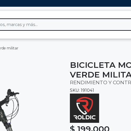
rde militar
BICICLETA MO
VERDE MILIT
RENDIMIENTO Y CONTR
SKU: 191041
$ 199.000