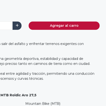
Agregar al carro
alir del asfalto y enfrentar terrenos exigentes con
a geometría deportiva, estabilidad y capacidad de
jo preciso tanto en caminos de tierra como en ciudad.
 ideal entre agilidad y tracción, permitiendo una conducción
scensos y curvas técnicas.
a MTB Roldic Aro 27,5
Mountain Bike (MTB)