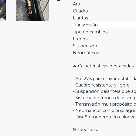
Aro
Cuadro
Llantas
Transmisión
Tipo de cambios
Frenos
Suspensión
Neumáticos
🔥 Características destacadas:
- Aro 27,5 para mayor estabilid
- Cuadro resistente y ligero
- Suspensión delantera que a
- Sistema de frenos de disco 
- Transmisión multipropósito p
- Neumáticos con dibujo agre
- Diseño moderno en color ve
🎯 Ideal para: