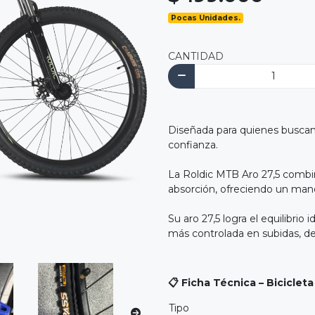
Pocas Unidades.
CANTIDAD
Diseñada para quienes buscan s
confianza.
La Roldic MTB Aro 27,5 combin
absorción, ofreciendo un mane
Su aro 27,5 logra el equilibrio
más controlada en subidas, de
📋 Ficha Técnica – Biciclet
Tipo