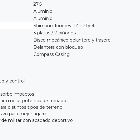
27,5
Aluminio
Aluminio
Shimano Tourney TZ – 21Vel.
3 platos / 7 piñones
Disco mecánico delantero y trasero
Delantera con bloqueo
Compass Casing
ad y control
bsorbe impactos
para mejor potencia de frenado
ara distintos tipos de terreno
sivo para mejor agarre
rde militar con acabado deportivo