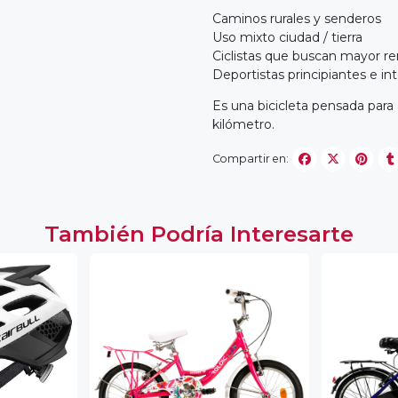
Caminos rurales y senderos
Uso mixto ciudad / tierra
Ciclistas que buscan mayor r
Deportistas principiantes e i
Es una bicicleta pensada para 
kilómetro.
Compartir en:
También Podría Interesarte