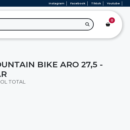
Instagram
Facebook
Tiktok
Youtube
0
UNTAIN BIKE ARO 27,5 -
AR
OL TOTAL