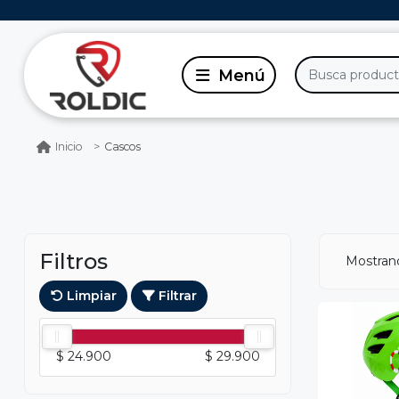
Cascos
Inicio
Filtros
Mostran
Limpiar
Filtrar
$ 24.900
$ 29.900