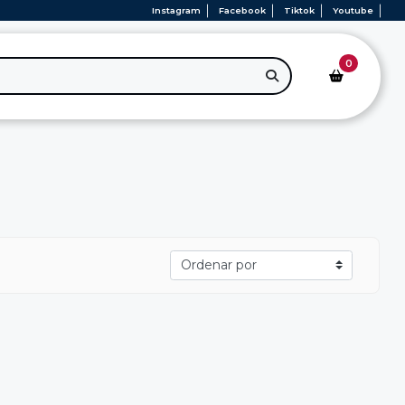
Instagram
Facebook
Tiktok
Youtube
0