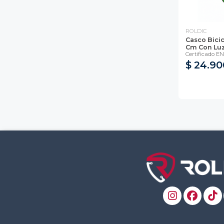
ROLDIC
Casco Bicic
Cm Con Luz
Certificado E
$ 24.90