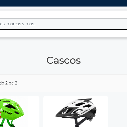
Cascos
do 2 de 2