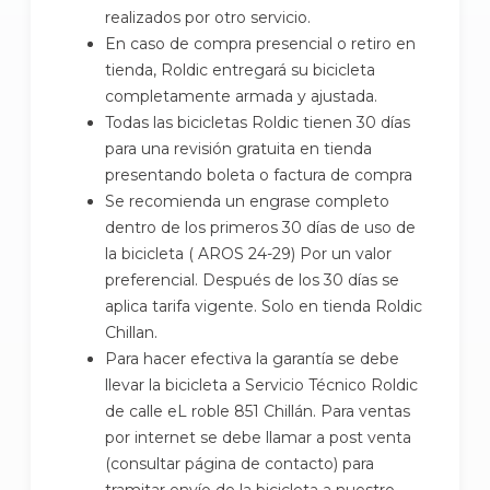
realizados por otro servicio.
En caso de compra presencial o retiro en
tienda, Roldic entregará su bicicleta
completamente armada y ajustada.
Todas las bicicletas Roldic tienen 30 días
para una revisión gratuita en tienda
presentando boleta o factura de compra
Se recomienda un engrase completo
dentro de los primeros 30 días de uso de
la bicicleta ( AROS 24-29) Por un valor
preferencial. Después de los 30 días se
aplica tarifa vigente. Solo en tienda Roldic
Chillan.
Para hacer efectiva la garantía se debe
llevar la bicicleta a Servicio Técnico Roldic
de calle eL roble 851 Chillán. Para ventas
por internet se debe llamar a post venta
(consultar página de contacto) para
tramitar envío de la bicicleta a nuestro