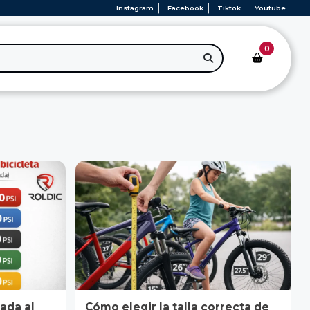
Instagram
Facebook
Tiktok
Youtube
0
cada al
Cómo elegir la talla correcta de