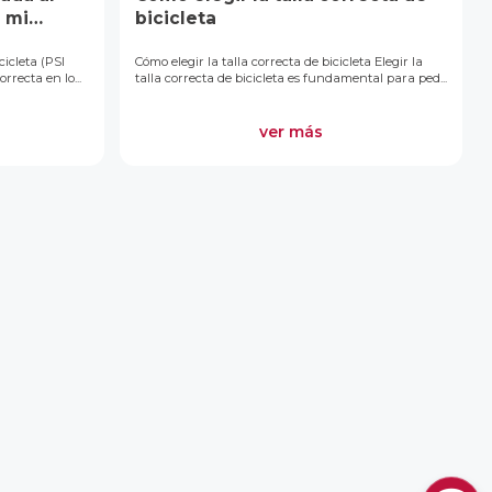
e mi
bicicleta
icleta (PSI
Cómo elegir la talla correcta de bicicleta Elegir la
recta en lo...
talla correcta de bicicleta es fundamental para ped...
ver más