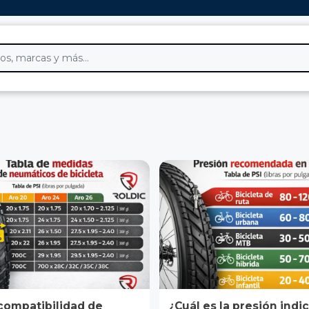
compatibilidad de
¿Cuál es la presión indi