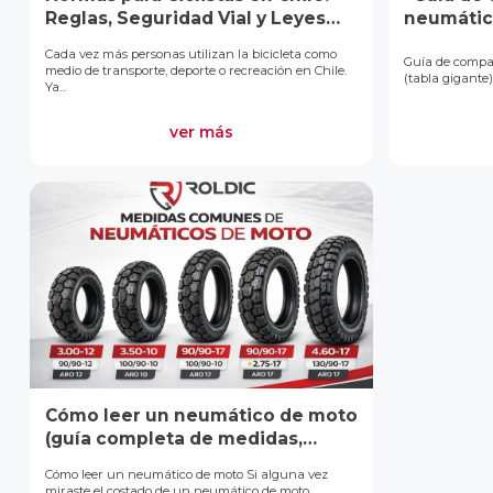
Reglas, Seguridad Vial y Leyes
neumático
que Debes Conocer
Cada vez más personas utilizan la bicicleta como
Guía de compat
medio de transporte, deporte o recreación en Chile.
(tabla gigante)
Ya...
ver más
Cómo leer un neumático de moto
(guía completa de medidas,
códigos y equivalencias)
Cómo leer un neumático de moto Si alguna vez
miraste el costado de un neumático de moto ...