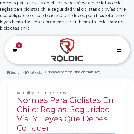
normas para ciclistas en chile ley de tránsito bicicletas chile
reglas para ciclistas chile seguridad vial ciclistas ciclovías chile
uso obligatorio casco bicicleta chile luces para bicicleta chile
leyes bicicletas chile cómo circular en bicicleta chile tránsito
bicicletas chile
0
Normas para ciclistas en chile: reglas, seguridad vial y leyes que debes conocer
Inicio
Artículo
Actualizado El 13-05-2026
Normas Para Ciclistas En
Chile: Reglas, Seguridad
Vial Y Leyes Que Debes
Conocer