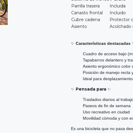
Parrilla trasera
Incluida
Canasto frontal
Incluido
Cubre cadena
Protector 
Asiento
Acolchado 
✨
Características destacadas
Cuadro de acceso bajo (m
Tapabarros delantero y tr
Asiento ergonómico color 
Posición de manejo recta
Ideal para desplazamiento
✨
Pensada para
✨
Traslados diarios al trabaj
Paseos de fin de semana
Uso recreativo en ciudad
Movilidad cómoda y con es
Es una bicicleta que no pasa des