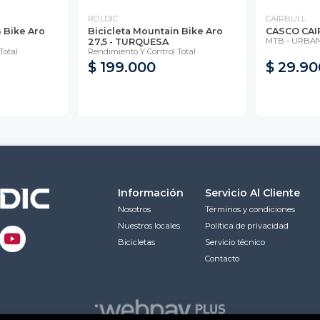
ROLDIC
CAIRBULL
 Bike Aro
Bicicleta Mountain Bike Aro
CASCO CAI
MTB - URBANO
27,5 - TURQUESA
Total
Rendimiento Y Control Total
$ 199.000
$ 29.90
Información
Servicio Al Cliente
Nosotros
Términos y condiciones
Nuestros locales
Política de privacidad
Bicicletas
Servicio técnico
Contacto