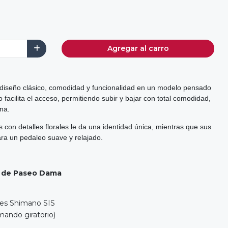
Agregar al carro
 diseño clásico, comodidad y funcionalidad en un modelo pensado
o facilita el acceso, permitiendo subir y bajar con total comodidad,
na.
s con detalles florales le da una identidad única, mientras que sus
a un pedaleo suave y relajado.
ta de Paseo Dama
des Shimano SIS
(mando giratorio)