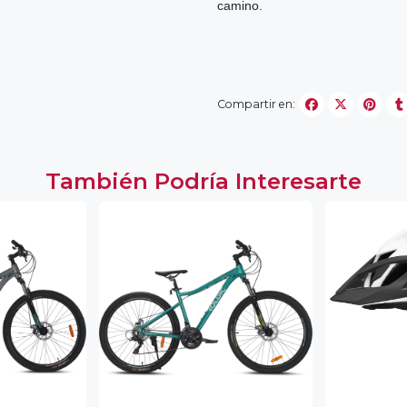
camino.
Compartir en:
También Podría Interesarte