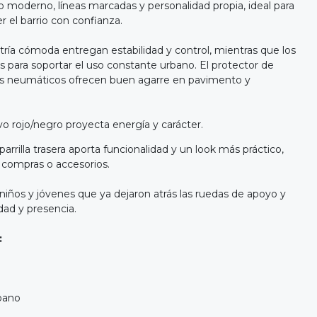
ño moderno, líneas marcadas y personalidad propia, ideal para
rer el barrio con confianza.
ía cómoda entregan estabilidad y control, mientras que los
para soportar el uso constante urbano. El protector de
us neumáticos ofrecen buen agarre en pavimento y
o rojo/negro proyecta energía y carácter.
arrilla trasera aporta funcionalidad y un look más práctico,
, compras o accesorios.
niños y jóvenes que ya dejaron atrás las ruedas de apoyo y
ad y presencia.
:
rbano