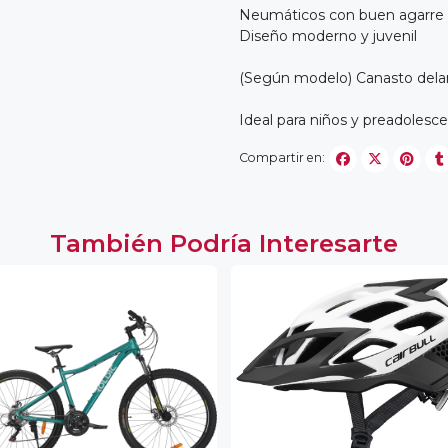
Neumáticos con buen agarre
Diseño moderno y juvenil
(Según modelo) Canasto delante
Ideal para niños y preadolesc
Compartir en:
También Podría Interesarte