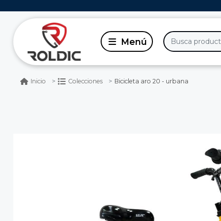
Bicicleta aro 20 - urbana
Inicio
Colecciones