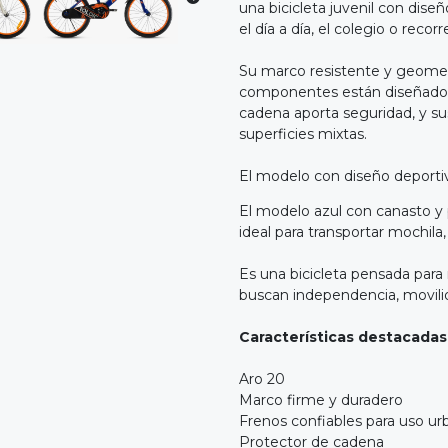
una bicicleta juvenil con dise
el día a día, el colegio o recor
Su marco resistente y geometr
componentes están diseñados 
cadena aporta seguridad, y s
superficies mixtas.
El modelo con diseño deportiv
El modelo azul con canasto y p
ideal para transportar mochila
Es una bicicleta pensada para 
buscan independencia, movilid
Características destacadas
Aro 20
Marco firme y duradero
Frenos confiables para uso u
Protector de cadena