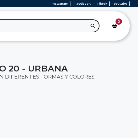
Instagram
Facebook
Tiktok
Youtube
0
O 20 - URBANA
N DIFERENTES FORMAS Y COLORES