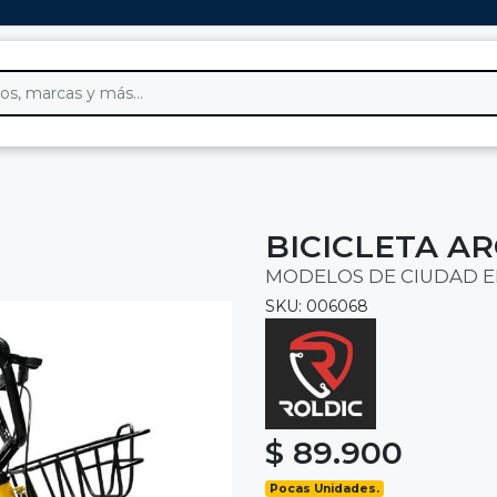
BICICLETA AR
MODELOS DE CIUDAD E
SKU: 006068
$ 89.900
Pocas Unidades.