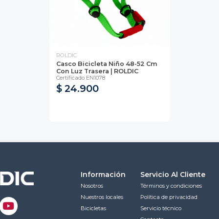
ROLDIC
Casco Bicicleta Niño 48-52 Cm
Con Luz Trasera | ROLDIC
Certificado EN1078
$ 24.900
Información
Servicio Al Cliente
Nosotros
Términos y condiciones
Nuestros locales
Política de privacidad
Bicicletas
Servicio técnico