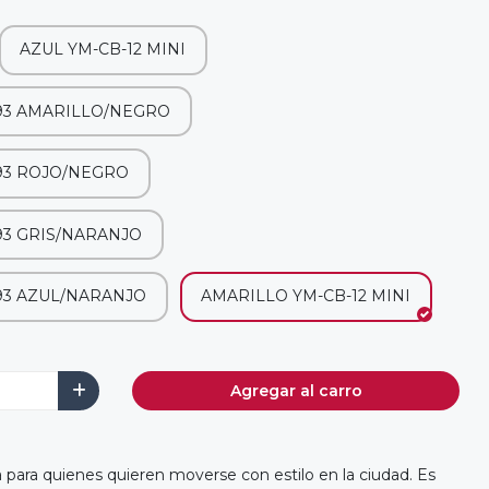
AZUL YM-CB-12 MINI
193 AMARILLO/NEGRO
193 ROJO/NEGRO
93 GRIS/NARANJO
193 AZUL/NARANJO
AMARILLO YM-CB-12 MINI
Agregar al carro
 para quienes quieren moverse con estilo en la ciudad. Es