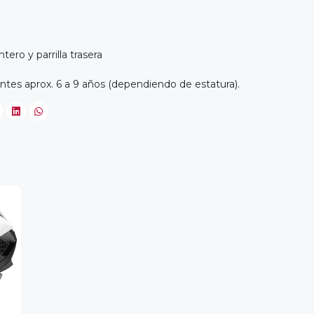
ro y parrilla trasera
entes aprox. 6 a 9 años (dependiendo de estatura).