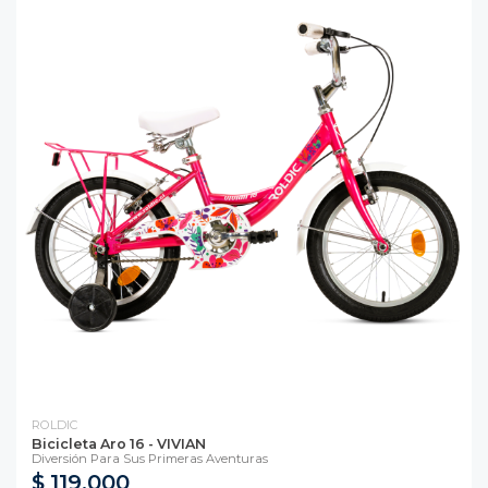
ROLDIC
Bicicleta Aro 16 - VIVIAN
Diversión Para Sus Primeras Aventuras
$ 119.000