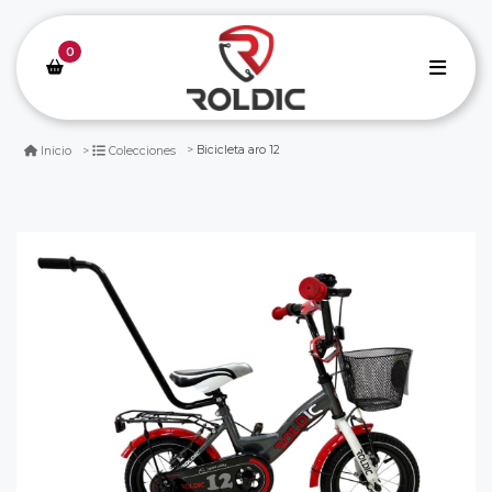
0
Bicicleta aro 12
Inicio
Colecciones