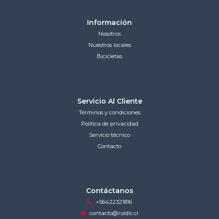
Información
Nosotros
Nuestros locales
Bicicletas
Servicio Al Cliente
Términos y condiciones
Política de privacidad
Servicio técnico
Contacto
Contáctanos
+56422321816
contacto@roldic.cl