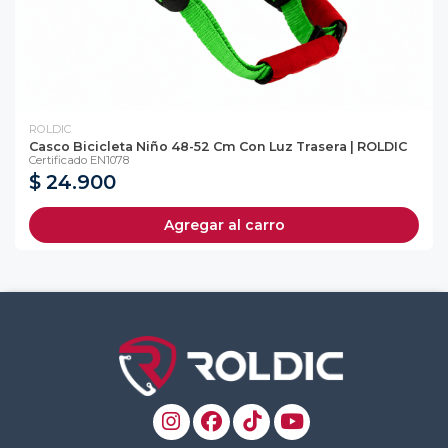
ROLDIC
Casco Bicicleta Niño 48-52 Cm Con Luz Trasera | ROLDIC
Certificado EN1078
$ 24.900
Agregar al carro