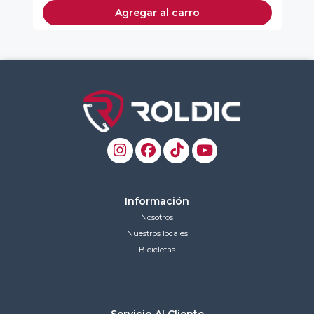
Agregar al carro
Información
Nosotros
Nuestros locales
Bicicletas
Servicio Al Cliente