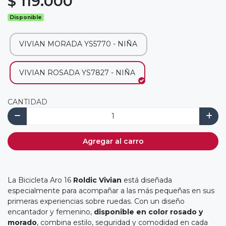
$ 119.000
Disponible
VIVIAN MORADA YS5770 - NIÑA
VIVIAN ROSADA YS7827 - NIÑA
CANTIDAD
Agregar al carro
La Bicicleta Aro 16
Roldic Vivian
está diseñada
especialmente para acompañar a las más pequeñas en sus
primeras experiencias sobre ruedas. Con un diseño
encantador y femenino,
disponible en color rosado y
morado
, combina estilo, seguridad y comodidad en cada