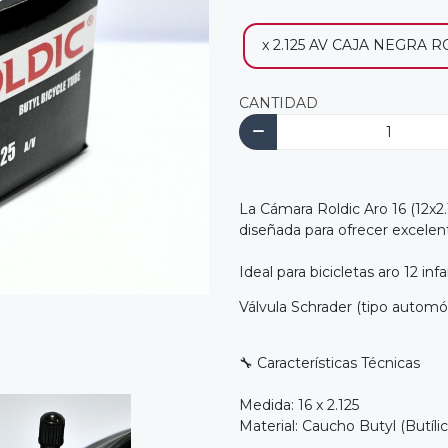
x 2.125 AV CAJA NEGRA 
CANTIDAD
La Cámara Roldic Aro 16 (12x2.1
diseñada para ofrecer excelent
Ideal para bicicletas aro 12 infa
Válvula Schrader (tipo automóv
🔧 Características Técnicas
Medida: 16 x 2.125
Material: Caucho Butyl (Butílic