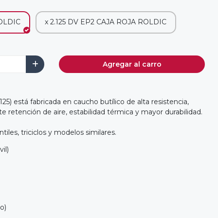
ROLDIC
x 2.125 DV EP2 CAJA ROJA ROLDIC
Agregar al carro
25) está fabricada en caucho butílico de alta resistencia,
e retención de aire, estabilidad térmica y mayor durabilidad.
ntiles, triciclos y modelos similares.
il)
o)