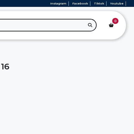
Instagram
Facebook
Tiktok
Youtube
0
16