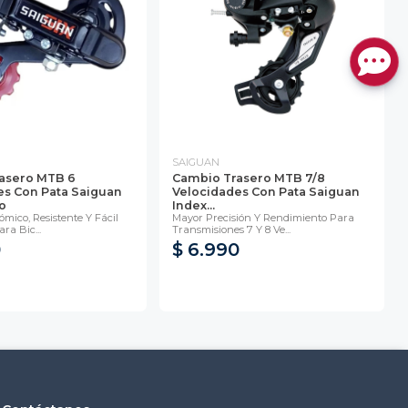
SAIGUAN
asero MTB 6
Cambio Trasero MTB 7/8
es Con Pata Saiguan
Velocidades Con Pata Saiguan
o
Index...
mico, Resistente Y Fácil
Mayor Precisión Y Rendimiento Para
ra Bic...
Transmisiones 7 Y 8 Ve...
0
$ 6.990