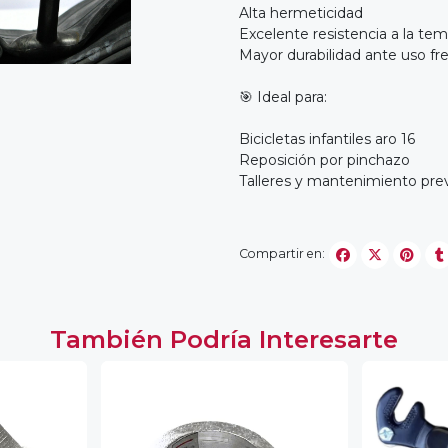
Alta hermeticidad
Excelente resistencia a la te
Mayor durabilidad ante uso f
🎯 Ideal para:
Bicicletas infantiles aro 16
Reposición por pinchazo
Talleres y mantenimiento pre
Compartir en:
También Podría Interesarte