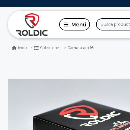
Camara aro 16
Inicio
Colecciones